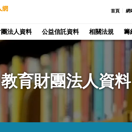
:::
首頁
網
財團法人資料
公益信託資料
相關法規
籌
教育財團法人資料