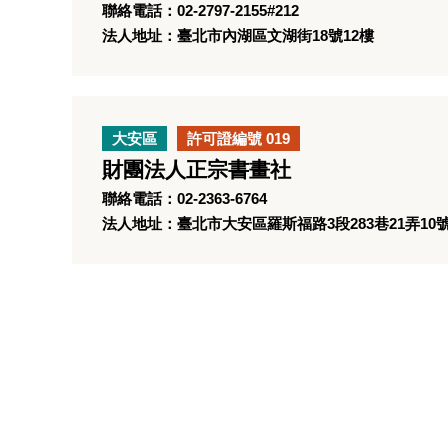
聯絡電話：02-2797-2155#212
法人地址：臺北市內湖區文湖街18號12樓
大安區
許可證編號 019
財團法人正宗書畫社
聯絡電話：02-2363-6764
法人地址：臺北市大安區羅斯福路3段283巷21弄10