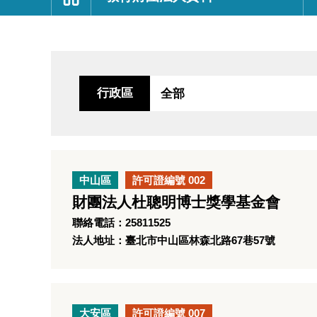
:::
行政區
中山區
許可證編號 002
財團法人杜聰明博士獎學基金會
聯絡電話：25811525
法人地址：臺北市中山區林森北路67巷57號
大安區
許可證編號 007