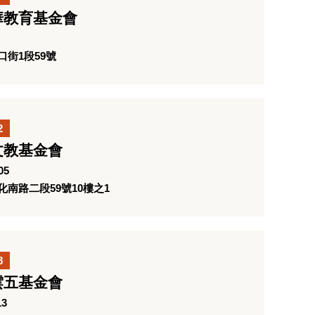
華教育基金會
街1段59號
2
文教基金會
05
南路二段59號10樓之1
8
雲五基金會
13