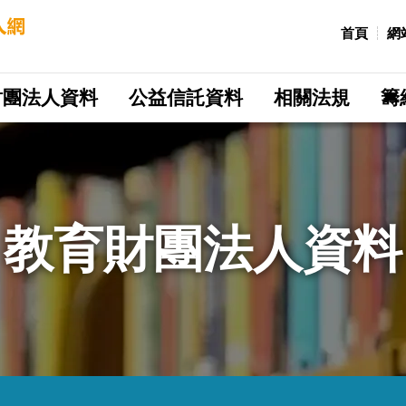
:::
首頁
網
財團法人資料
公益信託資料
相關法規
籌
教育財團法人資料