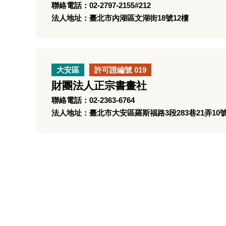
聯絡電話：02-2797-2155#212
法人地址：臺北市內湖區文湖街18號12樓
大安區
許可證編號 019
財團法人正宗書畫社
聯絡電話：02-2363-6764
法人地址：臺北市大安區羅斯福路3段283巷21弄10