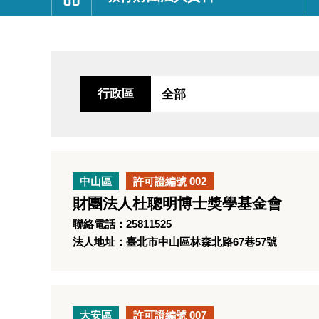
:::
行政區
中山區
許可證編號 002
財團法人杜聰明博士獎學基金會
聯絡電話：25811525
法人地址：臺北市中山區林森北路67巷57號
大安區
許可證編號 007