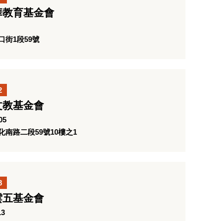
華教育基金會
街1段59號
2
文教基金會
05
南路二段59號10樓之1
8
雲五基金會
13