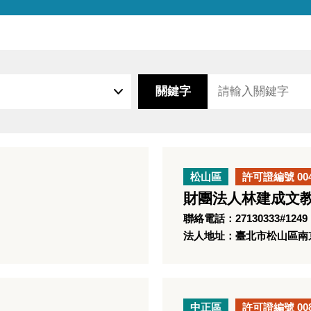
關鍵字
松山區
許可證編號 00
財團法人林建成文
聯絡電話：27130333#1249
法人地址：臺北市松山區南京東
中正區
許可證編號 00