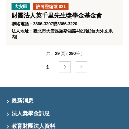
大安區
許可證編號 021
財團法人英千里先生獎學金基金會
聯絡電話：3366-3207或3366-3220
法人地址：臺北市大安區羅斯福路4段1號(台大外文系
內)
共：
29
頁 (
290
筆 )
1
最新消息
法人獎學金訊息
教育財團法人資料